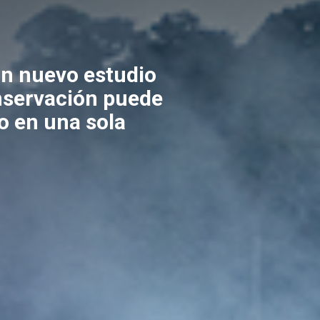
un nuevo estudio
nservación puede
o en una sola