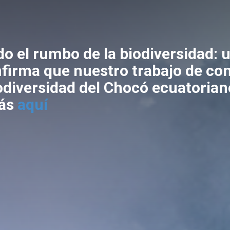
o el rumbo de la biodiversidad: 
firma que nuestro trabajo de co
iodiversidad del Chocó ecuatorian
ás
aquí