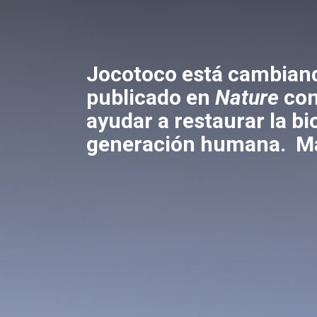
Jocotoco está cambiand
publicado en
Nature
con
ayudar a restaurar la b
generación humana.
M